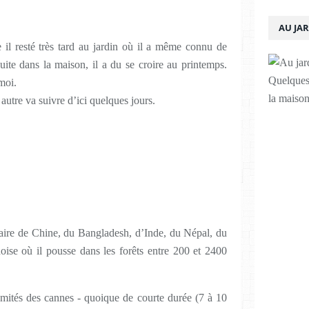
AU JA
 il resté très tard au jardin où il a même connu de
nsuite dans la maison, il a du se croire au printemps.
Quelques 
moi.
la maison
autre va suivre d’ici quelques jours.
aire de Chine, du Bangladesh, d’Inde, du Népal, du
ise où il pousse dans les forêts entre 200 et 2400
rémités des cannes - quoique de courte durée (7 à 10