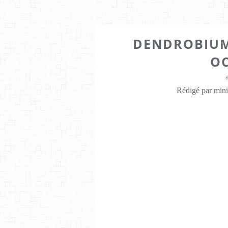
DENDROBIUM
O
Rédigé par mini