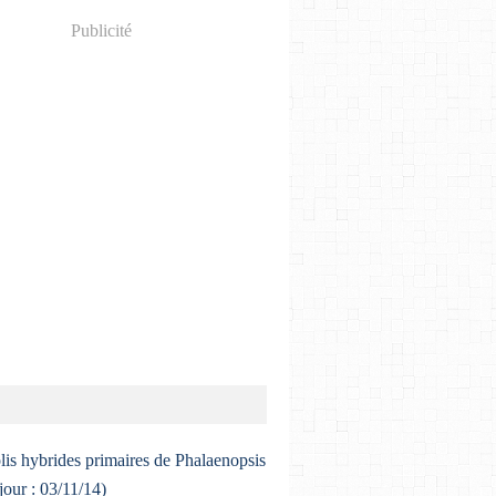
Publicité
lis hybrides primaires de Phalaenopsis
 jour : 03/11/14)