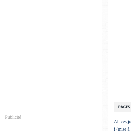
PAGES
Publicité
Ah ces jo
! (mise à