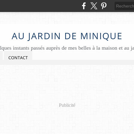
AU JARDIN DE MINIQUE
ques instants passés auprès de mes belles à la maison et au j
CONTACT
Publicité