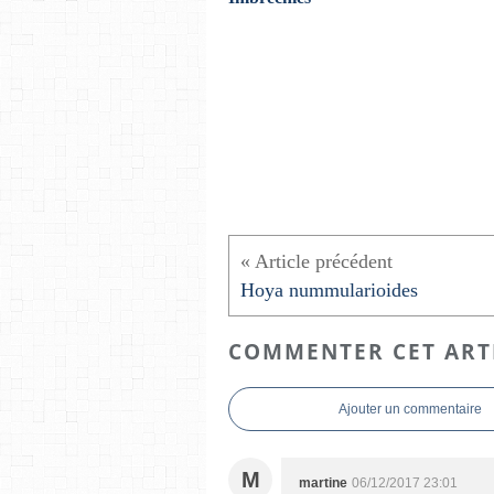
Hoya nummularioides
COMMENTER CET ART
Ajouter un commentaire
M
martine
06/12/2017 23:01