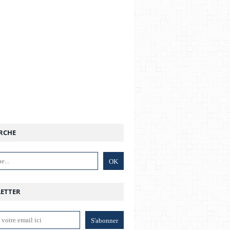
RCHE
ETTER