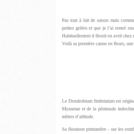
Pas tout à fait de saison mais comme
petites gelées et que je l’ai rentré e
Habituellement il fleurit en avril chez 
Voilà sa première canne en fleurs, une 
Le Dendrobium fimbriatum est origin
Myanmar et de la péninsule indochino
mètres d’altitude.
Sa floraison printanière - sur les ext