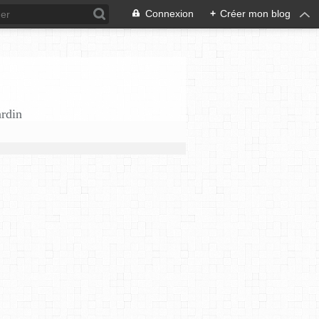
Connexion
+
Créer mon blog
ardin