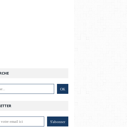
RCHE
ETTER