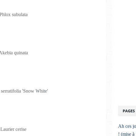
Phlox subulata
Akebia quinata
serratifolia 'Snow White'
PAGES
Ah ces jo
Laurier cerise
! (mise à