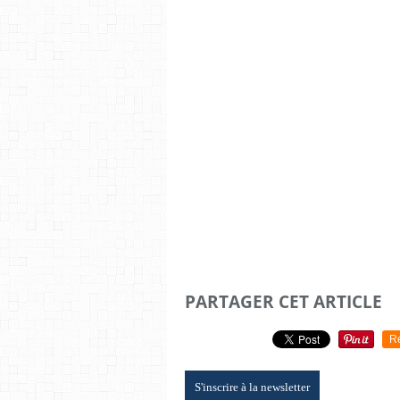
PARTAGER CET ARTICLE
R
S'inscrire à la newsletter