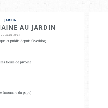
JARDIN
MAINE AU JARDIN
25 AVRIL 2019
que et publié depuis Overblog
res fleurs de pivoine
e (monnaie du pape)