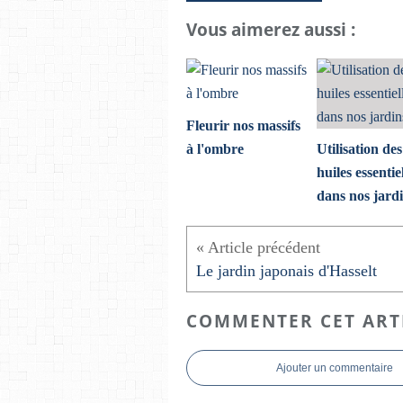
Vous aimerez aussi :
Fleurir nos massifs
à l'ombre
Utilisation des
huiles essentie
dans nos jard
Le jardin japonais d'Hasselt
COMMENTER CET ART
Ajouter un commentaire