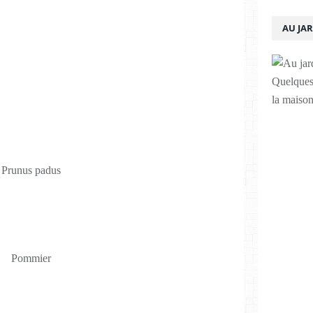
AU JA
Quelques 
la maison
Prunus padus
Pommier