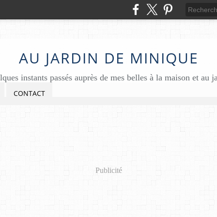
AU JARDIN DE MINIQUE
ques instants passés auprès de mes belles à la maison et au j
CONTACT
Publicité