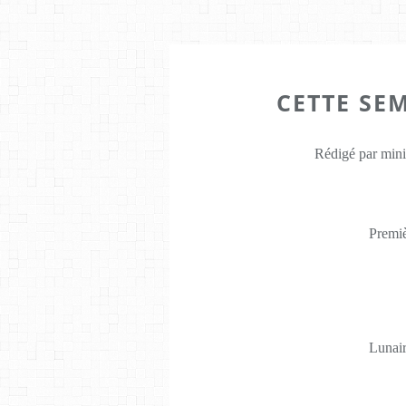
CETTE SE
Rédigé par mini
Premiè
Lunair