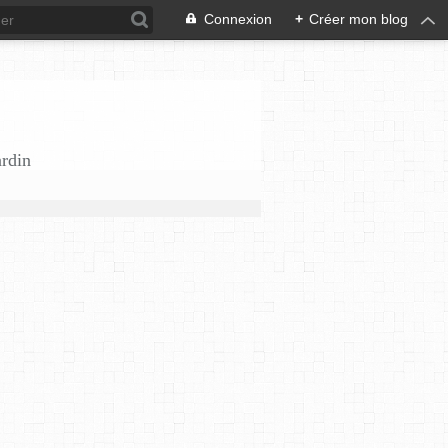
Connexion
+
Créer mon blog
ardin