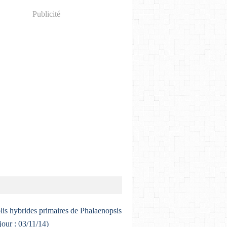
Publicité
lis hybrides primaires de Phalaenopsis
 jour : 03/11/14)