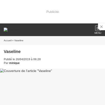
Publicité
MENU
Accueil
» Vaseline
Vaseline
Publié le 26/04/2019 à 06:28
Par
minique