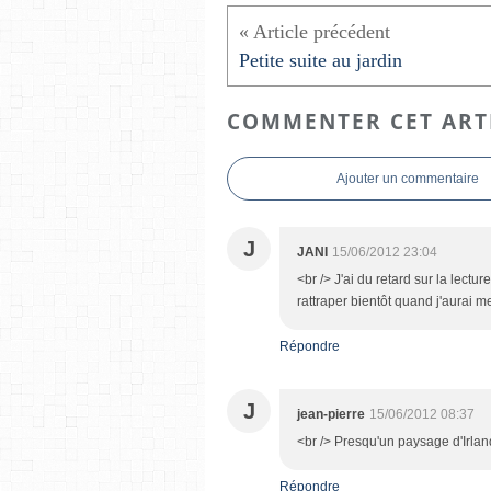
Petite suite au jardin
COMMENTER CET ART
Ajouter un commentaire
J
JANI
15/06/2012 23:04
<br /> J'ai du retard sur la lecture
rattraper bientôt quand j'aurai 
Répondre
J
jean-pierre
15/06/2012 08:37
<br /> Presqu'un paysage d'Irla
Répondre