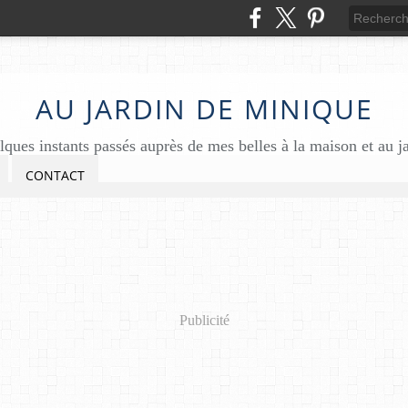
AU JARDIN DE MINIQUE
ques instants passés auprès de mes belles à la maison et au j
CONTACT
Publicité