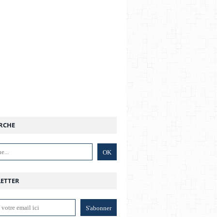
RCHE
ETTER