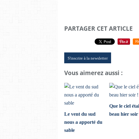
PARTAGER CET ARTICLE
R
S'inscrire à la newsletter
Vous aimerez aussi :
Que le ciel étai
Le vent du sud
beau hier soir 
nous a apporté du
sable