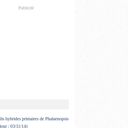
Publicité
lis hybrides primaires de Phalaenopsis
 jour : 03/11/14)