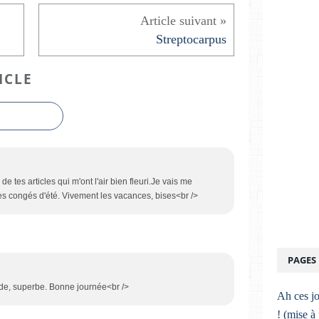
Streptocarpus
ICLE
 de tes articles qui m'ont l'air bien fleuri.Je vais me
mes congés d'été. Vivement les vacances, bises<br />
PAGES
nde, superbe. Bonne journée<br />
Ah ces jo
! (mise à