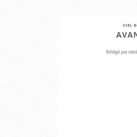
CIEL D
AVA
Rédigé par mini