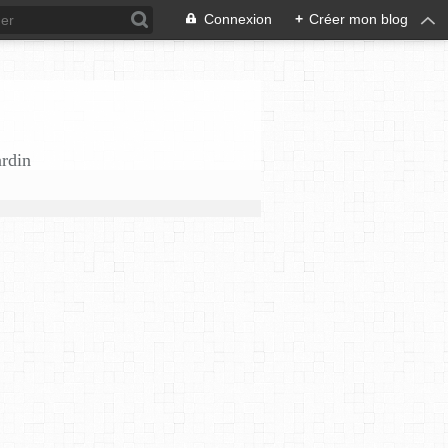
Connexion
+
Créer mon blog
ardin