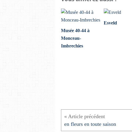
Esveld
Musée 40-44 à
Monceau-
Imbrechies
en fleurs en toute saison