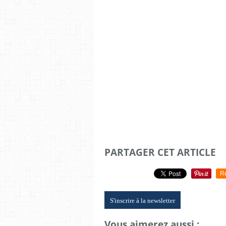
PARTAGER CET ARTICLE
R
S'inscrire à la newsletter
Vous aimerez aussi :