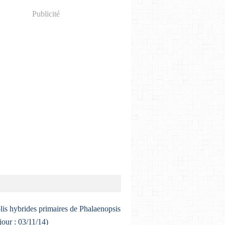
Publicité
lis hybrides primaires de Phalaenopsis
 jour : 03/11/14)