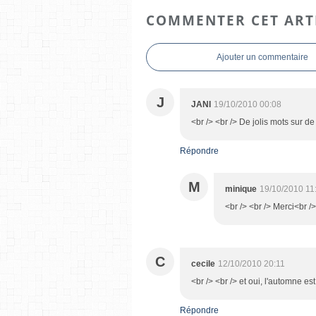
COMMENTER CET ART
Ajouter un commentaire
J
JANI
19/10/2010 00:08
<br /> <br /> De jolis mots sur de
Répondre
M
minique
19/10/2010 11
<br /> <br /> Merci<br />
C
cecile
12/10/2010 20:11
<br /> <br /> et oui, l'automne est
Répondre