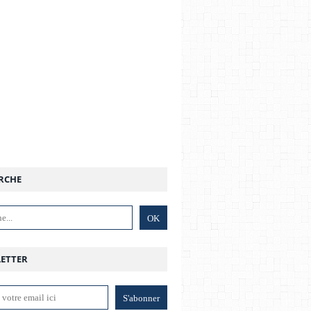
RCHE
ETTER