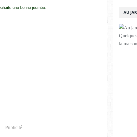
uhaite une bonne journée.
AU JA
Quelques 
la maison
Publicité