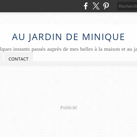
AU JARDIN DE MINIQUE
ques instants passés auprès de mes belles à la maison et au j
CONTACT
Publicité