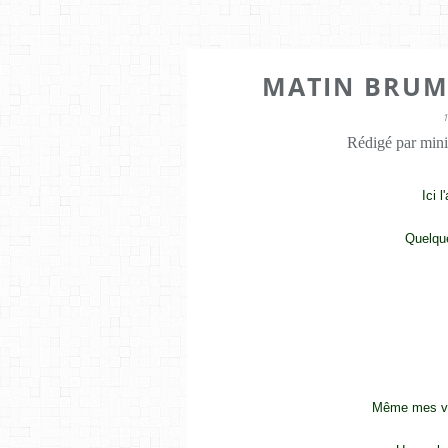
MATIN BRUM
Rédigé par mini
Ici 
Quelque
Même mes vo