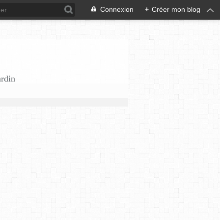
Connexion
+
Créer mon blog
ardin