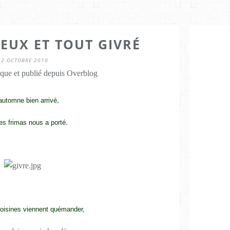
EUX ET TOUT GIVRÉ
12 OCTOBRE 2010
que et publié depuis Overblog
,
l'automne bien arrivé
.
s frimas nous a porté
isines viennent quémander,