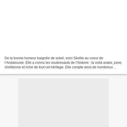
De la bonne humeur baignée de soleil, voici Séville au coeur de
l’Andalousie. Elle a connu les soubresauts de l’histoire : la voilà arabe, juive,
chrétienne et riche de tout cet héritage. Elle compte ainsi de nombreux
joyaux architecturaux : La cathédrale...