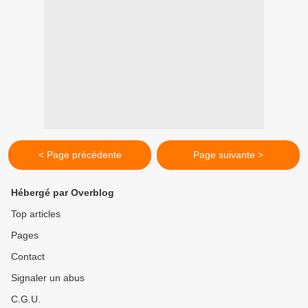
< Page précédente
Page suivante >
Hébergé par Overblog
Top articles
Pages
Contact
Signaler un abus
C.G.U.