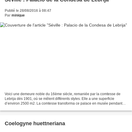
Publié le 28/08/2016 à 08:47
Par
minique
Voici une demeure noble du 16ème siècle, remaniée par la comtesse de
Lebrija dès 1901, où se mêlent différents styles. Elle a une superficie
d’environ 2500 m2. La comtesse transforma ce palace en musée pendant
une trentaine d’année. Photo de la comtesse...
Coelogyne huettneriana