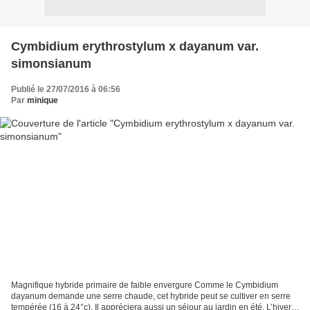
Cymbidium erythrostylum x dayanum var.
simonsianum
Publié le 27/07/2016 à 06:56
Par
minique
Magnifique hybride primaire de faible envergure Comme le Cymbidium
dayanum demande une serre chaude, cet hybride peut se cultiver en serre
tempérée (16 à 24°c). Il appréciera aussi un séjour au jardin en été. L’hiver,