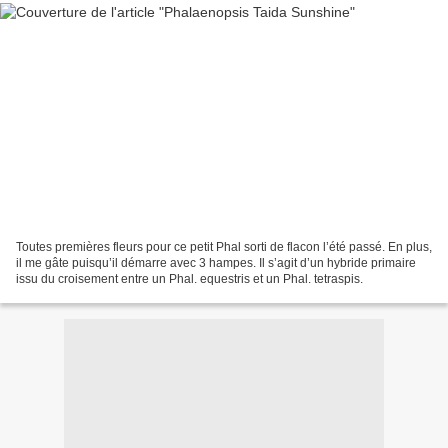
Toutes premières fleurs pour ce petit Phal sorti de flacon l’été passé. En plus,
il me gâte puisqu’il démarre avec 3 hampes. Il s’agit d’un hybride primaire
issu du croisement entre un Phal. equestris et un Phal. tetraspis.