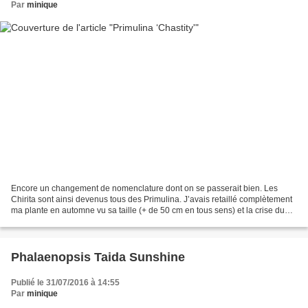
Par
minique
Encore un changement de nomenclature dont on se passerait bien. Les
Chirita sont ainsi devenus tous des Primulina. J’avais retaillé complètement
ma plante en automne vu sa taille (+ de 50 cm en tous sens) et la crise du
logement quand il est temps de...
Phalaenopsis Taida Sunshine
Publié le 31/07/2016 à 14:55
Par
minique