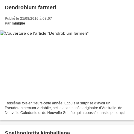
Dendrobium farmeri
Publié le 21/08/2016 à 08:07
Par
minique
Troisième fois en fleurs cette année. Et puis la surprise d’avoir un
Pseuderanthemum variabile, petite acanthacée originaire d’Australie, de
Nouvelle Calédonie et de Nouvelle Guinée qui a poussé dans le pot et qui
démarre également une floraison.
Spathoglottis kimballiana