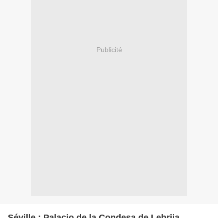
Publicité
Séville : Palacio de la Condesa de Lebrija