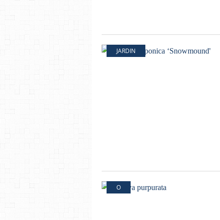
JARDIN
O