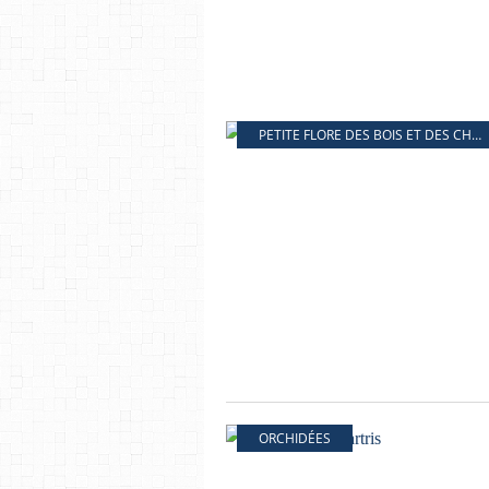
PETITE FLORE DES BOIS ET DES CHAMPS
ORCHIDÉES