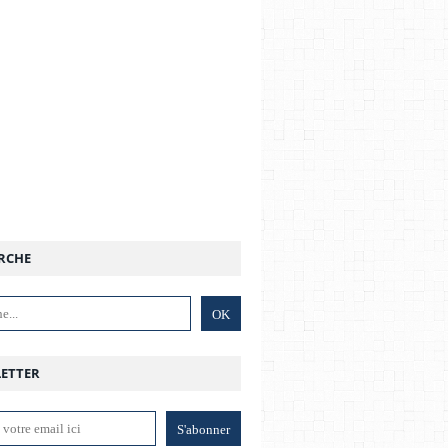
RCHE
ETTER