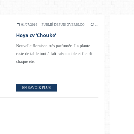
01/07/2016
PUBLIÉ DEPUIS OVERBLOG
…
Hoya cv ‘Chouke’
Nouvelle floraison très parfumée. La plante
reste de taille tout à fait raisonnable et fleurit
chaque été.
EN SAVOIR PLUS