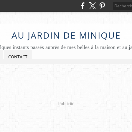
AU JARDIN DE MINIQUE
ques instants passés auprès de mes belles à la maison et au j
CONTACT
Publicité