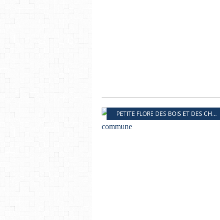
PETITE FLORE DES BOIS ET DES CHAMPS