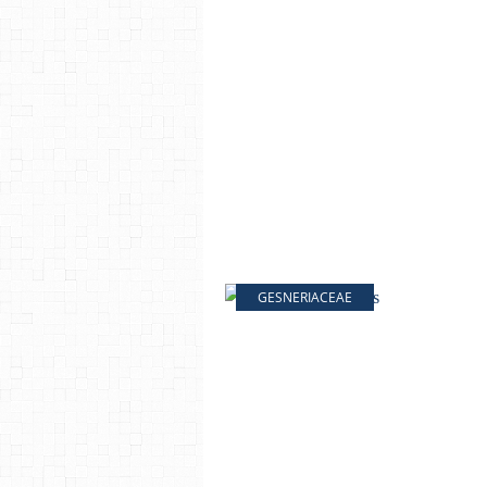
GESNERIACEAE