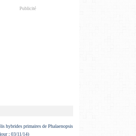
Publicité
lis hybrides primaires de Phalaenopsis
 jour : 03/11/14)