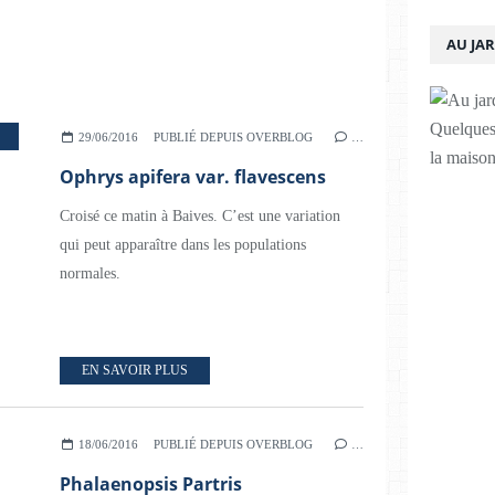
AU JA
Quelques 
29/06/2016
PUBLIÉ DEPUIS OVERBLOG
…
la maison
Ophrys apifera var. flavescens
Croisé ce matin à Baives. C’est une variation
qui peut apparaître dans les populations
normales.
EN SAVOIR PLUS
18/06/2016
PUBLIÉ DEPUIS OVERBLOG
…
Phalaenopsis Partris