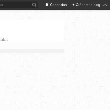
Connexion
+
Créer mon blog
ardin