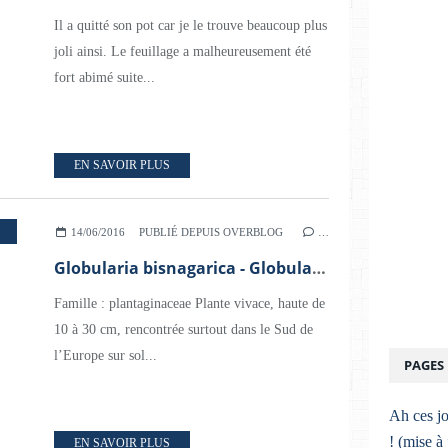
Il a quitté son pot car je le trouve beaucoup plus
joli ainsi. Le feuillage a malheureusement été
fort abimé suite...
EN SAVOIR PLUS
14/06/2016
PUBLIÉ DEPUIS OVERBLOG
…
Globularia bisnagarica - Globulaire commune
Famille : plantaginaceae Plante vivace, haute de
10 à 30 cm, rencontrée surtout dans le Sud de
l’Europe sur sol...
PAGES
Ah ces jo
! (mise à
EN SAVOIR PLUS