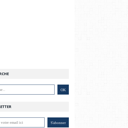
RCHE
ETTER