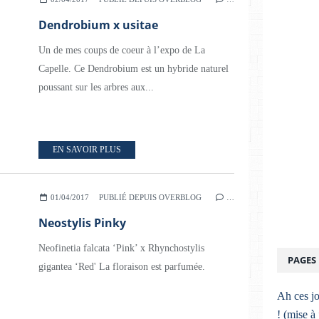
Dendrobium x usitae
Un de mes coups de coeur à l’expo de La
Capelle. Ce Dendrobium est un hybride naturel
poussant sur les arbres aux...
EN SAVOIR PLUS
01/04/2017
PUBLIÉ DEPUIS OVERBLOG
…
Neostylis Pinky
Neofinetia falcata ‘Pink’ x Rhynchostylis
PAGES
gigantea ‘Red' La floraison est parfumée.
Ah ces jo
! (mise à