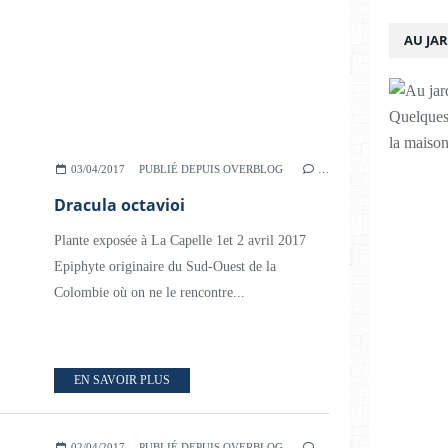
AU JA
Quelques 
la maison
03/04/2017
PUBLIÉ DEPUIS OVERBLOG
…
Dracula octavioi
Plante exposée à La Capelle 1et 2 avril 2017
Epiphyte originaire du Sud-Ouest de la
Colombie où on ne le rencontre...
EN SAVOIR PLUS
02/04/2017
PUBLIÉ DEPUIS OVERBLOG
…