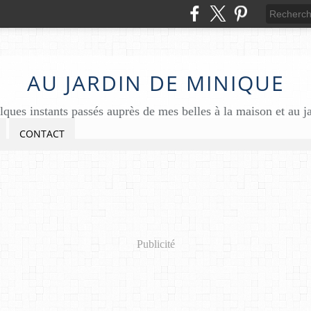
AU JARDIN DE MINIQUE
ques instants passés auprès de mes belles à la maison et au j
CONTACT
Publicité