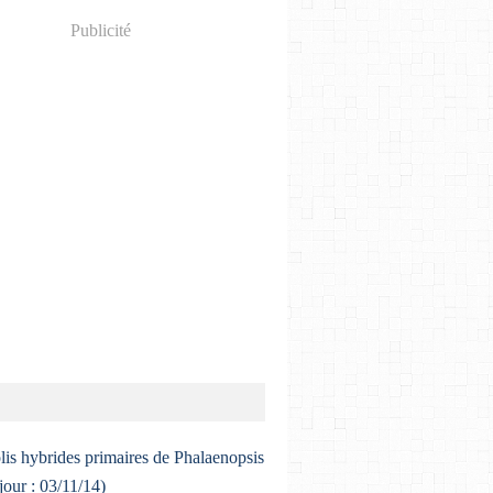
Publicité
lis hybrides primaires de Phalaenopsis
 jour : 03/11/14)