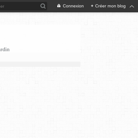
Connexion
+
Créer mon blog
ardin