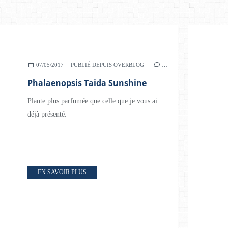
07/05/2017
PUBLIÉ DEPUIS OVERBLOG
…
Phalaenopsis Taida Sunshine
Plante plus parfumée que celle que je vous ai
déjà présenté.
EN SAVOIR PLUS