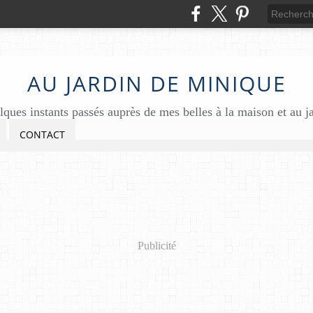
AU JARDIN DE MINIQUE
ques instants passés auprès de mes belles à la maison et au j
CONTACT
Publicité