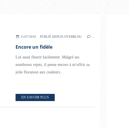
11/07/2010
PUBLIÉ DEPUIS OVERBLOG
…
Encore un fidèle
Lui aussi fleurit facilement. Malgré ses
nombreux rejets, il pense encore à m'offrir sa
jolie floraison aux couleurs...
EN SAVOIR PLUS