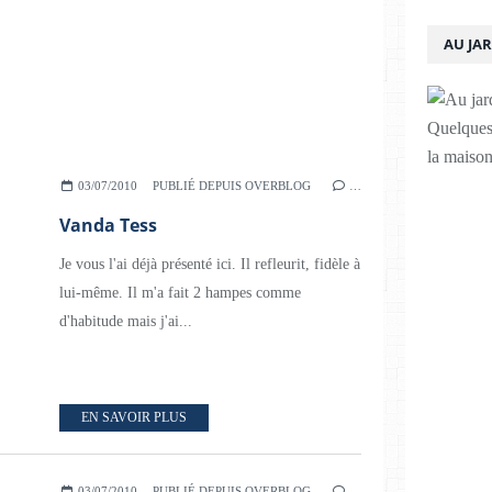
AU JA
Quelques 
la maison
03/07/2010
PUBLIÉ DEPUIS OVERBLOG
…
Vanda Tess
Je vous l'ai déjà présenté ici. Il refleurit, fidèle à
lui-même. Il m'a fait 2 hampes comme
d'habitude mais j'ai...
EN SAVOIR PLUS
03/07/2010
PUBLIÉ DEPUIS OVERBLOG
…