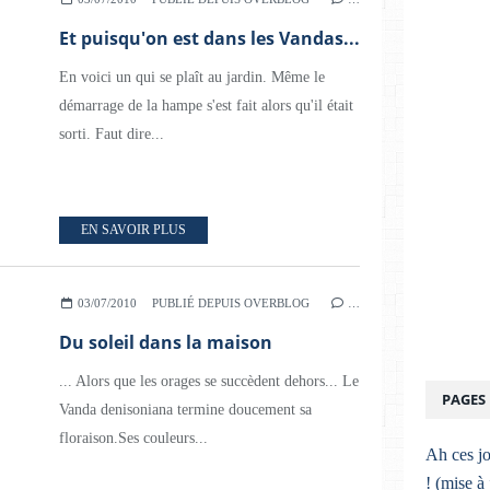
Et puisqu'on est dans les Vandas...
En voici un qui se plaît au jardin. Même le
démarrage de la hampe s'est fait alors qu'il était
sorti. Faut dire...
EN SAVOIR PLUS
03/07/2010
PUBLIÉ DEPUIS OVERBLOG
…
Du soleil dans la maison
... Alors que les orages se succèdent dehors... Le
PAGES
Vanda denisoniana termine doucement sa
floraison.Ses couleurs...
Ah ces jo
! (mise à