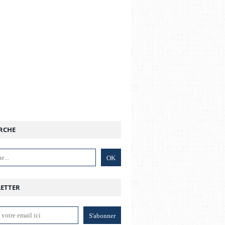
RCHE
ETTER