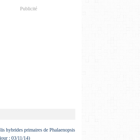
Publicité
lis hybrides primaires de Phalaenopsis
 jour : 03/11/14)