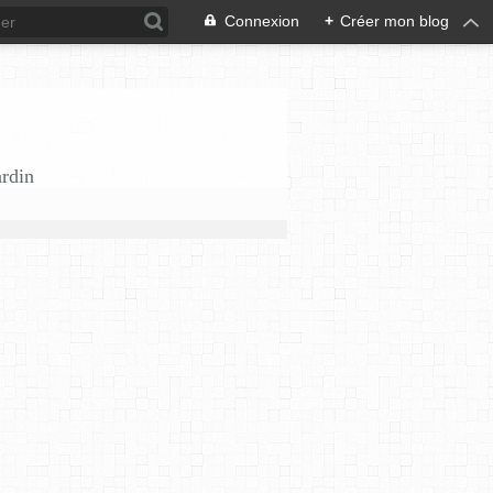
Connexion
+
Créer mon blog
ardin