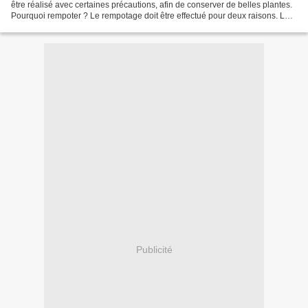
être réalisé avec certaines précautions, afin de conserver de belles plantes.
Pourquoi rempoter ? Le rempotage doit être effectué pour deux raisons. La
première est qu’au fil...
Publicité