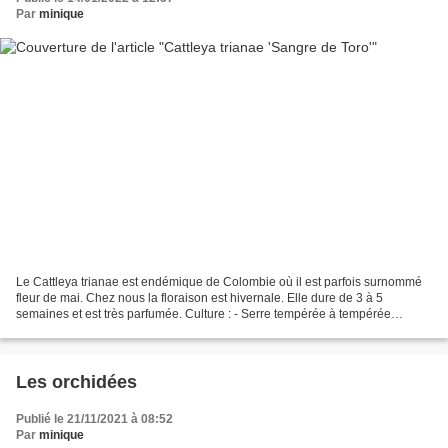
Par
minique
Le Cattleya trianae est endémique de Colombie où il est parfois surnommé
fleur de mai. Chez nous la floraison est hivernale. Elle dure de 3 à 5
semaines et est très parfumée. Culture : - Serre tempérée à tempérée
chaude - Bonne luminosité
Les orchidées
Publié le 21/11/2021 à 08:52
Par
minique